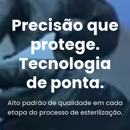
Precisão que
protege.
Tecnologia
de ponta.
Alto padrão de qualidade em cada
etapa do processo de esterilização.