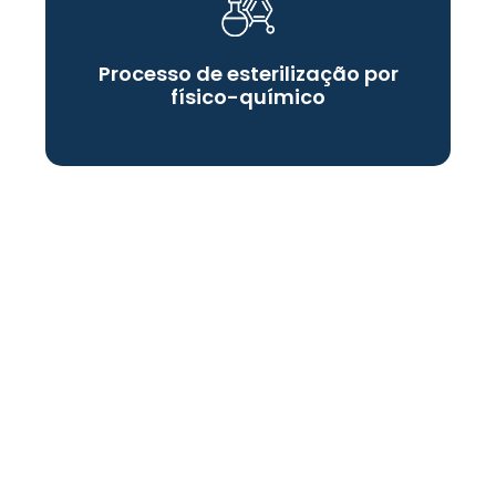
Processo de esterilização por
físico-químico
Diferenciais