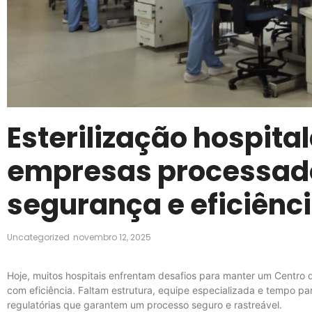
Esterilização hospita
empresas processad
segurança e eficiênci
Uncategorized
novembro 12, 2025
Hoje, muitos hospitais enfrentam desafios para manter um Centro d
com eficiência. Faltam estrutura, equipe especializada e tempo p
regulatórias que garantem um processo seguro e rastreável.