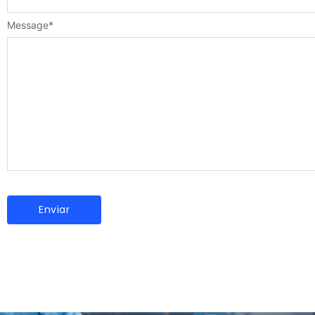
Message
*