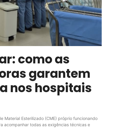
lar: como as
oras garantem
Relatório d
Salarial de
a nos hospitais
Semestre 2
e Material Esterilizado (CME) próprio funcionando
ara acompanhar todas as exigências técnicas e