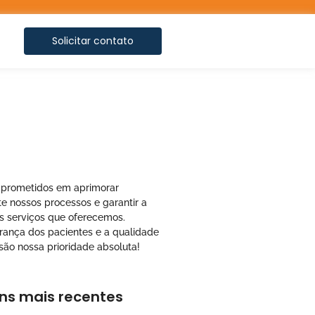
Solicitar contato
prometidos em aprimorar
e nossos processos e garantir a
s serviços que oferecemos.
urança dos pacientes e a qualidade
são nossa prioridade absoluta!
ns mais recentes