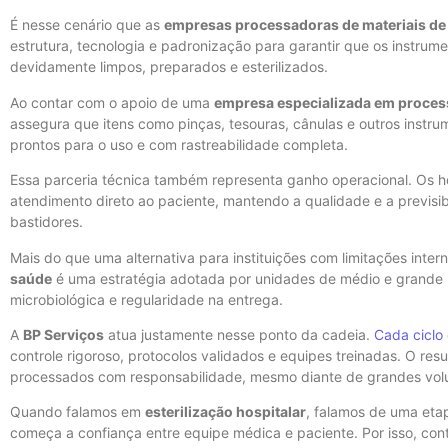
É nesse cenário que as
empresas processadoras de materiais de
estrutura, tecnologia e padronização para garantir que os instrume
devidamente limpos, preparados e esterilizados.
Ao contar com o apoio de uma
empresa especializada em process
assegura que itens como pinças, tesouras, cânulas e outros instru
prontos para o uso e com rastreabilidade completa.
Essa parceria técnica também representa ganho operacional. Os h
atendimento direto ao paciente, mantendo a qualidade e a previs
bastidores.
Mais do que uma alternativa para instituições com limitações inter
saúde
é uma estratégia adotada por unidades de médio e grande 
microbiológica e regularidade na entrega.
A
BP Serviços
atua justamente nesse ponto da cadeia.
Cada ciclo
controle rigoroso, protocolos validados e equipes treinadas. O res
processados com responsabilidade, mesmo diante de grandes vo
Quando falamos em
esterilização hospitalar
, falamos de uma etap
começa a confiança entre equipe médica e paciente. Por isso, co