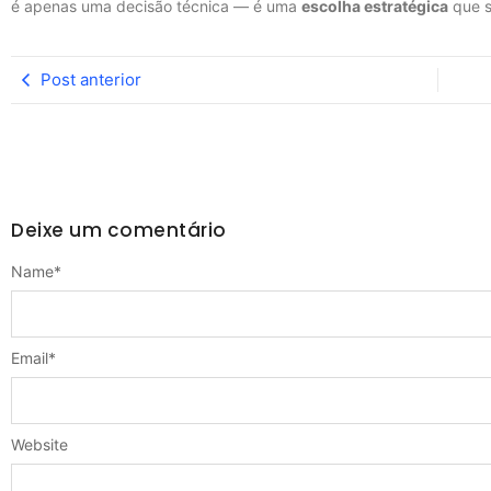
é apenas uma decisão técnica — é uma
escolha estratégica
que s
Post anterior
Deixe um comentário
Name
*
Email
*
Website