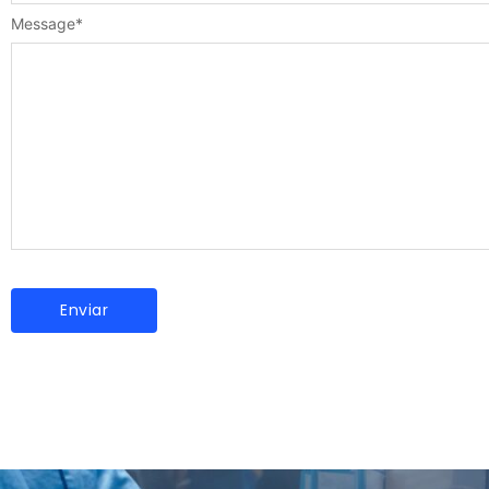
Message
*