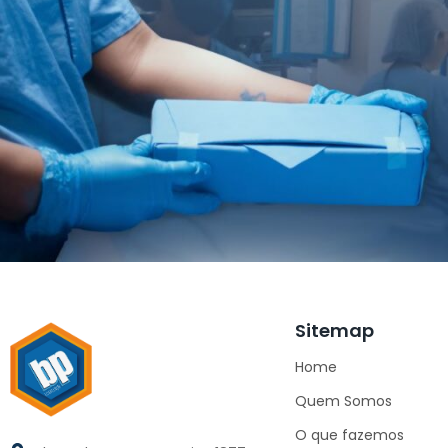
Sitemap
Home
Quem Somos
O que fazemos