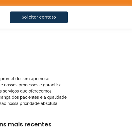
Solicitar contato
prometidos em aprimorar
e nossos processos e garantir a
s serviços que oferecemos.
urança dos pacientes e a qualidade
são nossa prioridade absoluta!
ns mais recentes