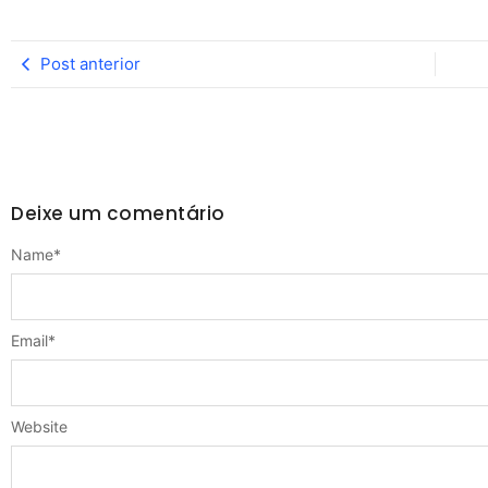
Post anterior
Deixe um comentário
Name
*
Email
*
Website