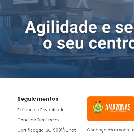
Regulamentos
Política de Privacidade
Canal de Denúncias
Conheça mais sobre n
Certificação ISO 9001/IQnet