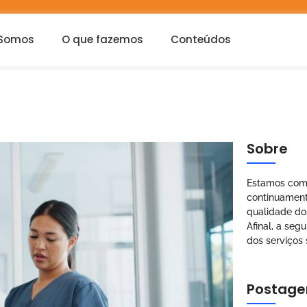
Somos
O que fazemos
Conteúdos
Sobre
Estamos com
continuament
qualidade do
Afinal, a seg
dos serviços 
Postage