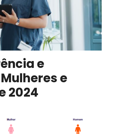
rência e
 Mulheres e
Relatório d
Salarial de
Semestre 2
e 2024