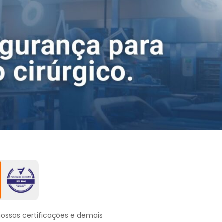
ossas certificações e demais